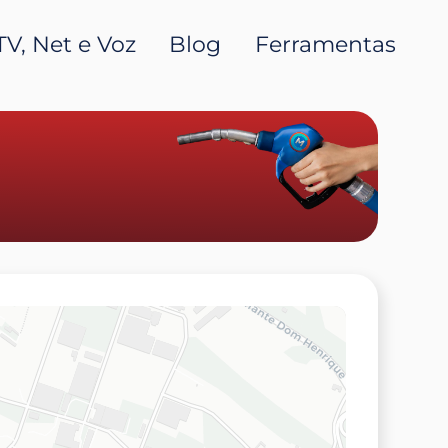
TV, Net e Voz
Blog
Ferramentas