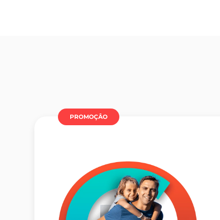
PROMOÇÂO