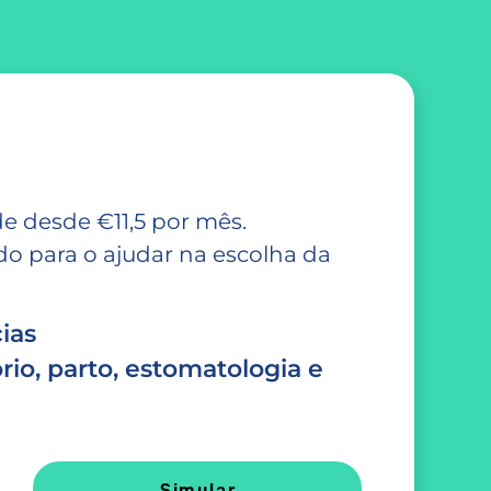
e desde €11,5 por mês.
 para o ajudar na escolha da
ias
rio, parto, estomatologia e
Simular