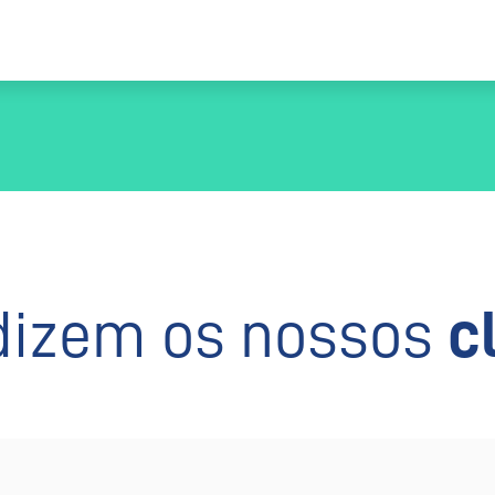
dizem os nossos
c