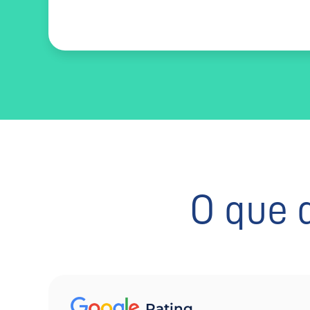
O que 
Rating