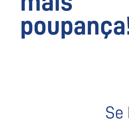
mais
poupança
Se 