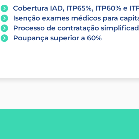
Cobertura IAD, ITP65%, ITP60% e I
Isenção exames médicos para capita
Processo de contratação simplifica
Poupança superior a 60%