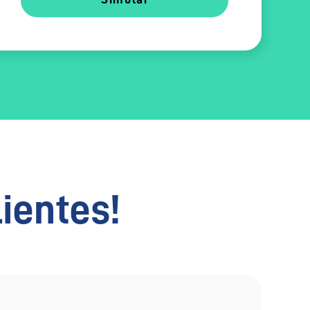
lientes!