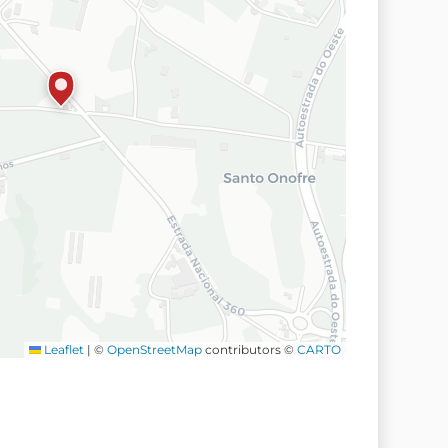
Leaflet
|
©
OpenStreetMap
contributors ©
CARTO