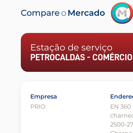
Estação de serviço
PETROCALDAS - COMÉRCIO 
Empresa
Endere
PRIO
EN 360 
charne
2500-27