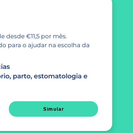
e desde €11,5 por mês.
 para o ajudar na escolha da
ias
rio, parto, estomatologia e
Simular