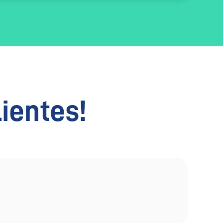
lientes!