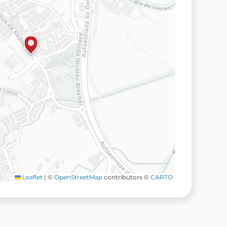
Leaflet
|
©
OpenStreetMap
contributors ©
CARTO