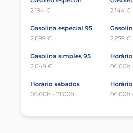
Gasóleo especial
Gasóle
2,194 €
2,144 €
Gasolina especial 95
Gasolin
2,099 €
2,259 €
Gasolina simples 95
Horário
2,049 €
06:00h 
Horário sábados
Horári
06:00h - 21:00h
06:00h 