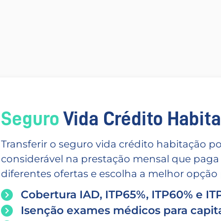
Seguro
Vida Crédito Habitac
Transferir o seguro vida crédito habitação
considerável na prestação mensal que paga
diferentes ofertas e escolha a melhor opção p
Cobertura IAD, ITP65%, ITP60% e I
Isenção exames médicos para capita