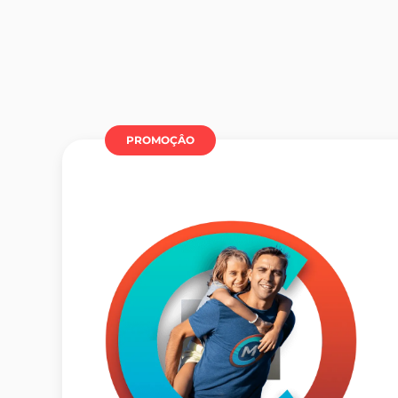
PROMOÇÂO