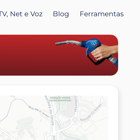
TV, Net e Voz
Blog
Ferramentas