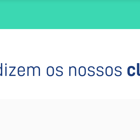
dizem os nossos
c