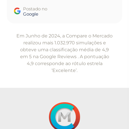
Postado no
Google
Item
1
Em Junho de 2024, a Compare o Mercado
of
realizou mais 1.032.970 simulações e
5
obteve uma classificação média de 4,9
em 5 na Google Reviews . A pontuação
4,9 corresponde ao rótulo estrela
‘Excelente’.