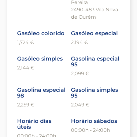
Pereira
2490-483 Vila Nova
de Ourém
Gasóleo colorido
Gasóleo especial
1,724 €
2,194 €
Gasóleo simples
Gasolina especial
95
2,144 €
2,099 €
Gasolina especial
Gasolina simples
98
95
2,259 €
2,049 €
Horário dias
Horário sábados
úteis
00:00h - 24:00h
00:00h - 24:00h