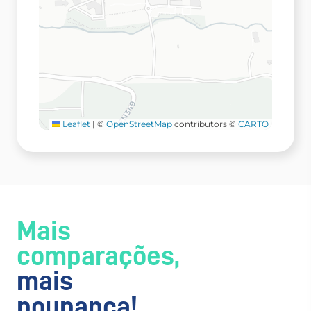
Leaflet
|
©
OpenStreetMap
contributors ©
CARTO
Mais
comparações,
mais
poupança!