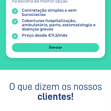
na escolha da melhor opção.
Contratação simples e sem
burocracias
Coberturas hospitalização,
ambulatório, parto, estomatologia e
doenças graves
Preço desde €11,5/mês
Simular
O que dizem os nossos
clientes!