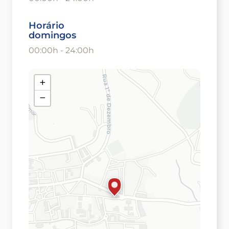
Horário
domingos
00:00h - 24:00h
+
−