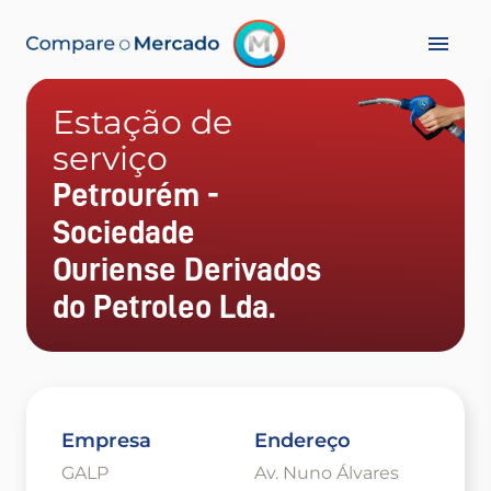
Estação de
serviço
Petrourém -
Sociedade
Ouriense Derivados
do Petroleo Lda.
Empresa
Endereço
GALP
Av. Nuno Álvares