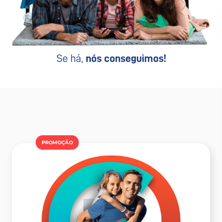
Se há,
nós conseguimos!
PROMOÇÂO