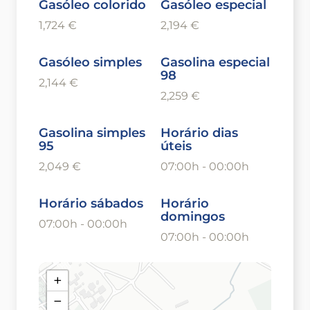
Gasóleo colorido
Gasóleo especial
1,724 €
2,194 €
Gasóleo simples
Gasolina especial
98
2,144 €
2,259 €
Gasolina simples
Horário dias
95
úteis
2,049 €
07:00h - 00:00h
Horário sábados
Horário
domingos
07:00h - 00:00h
07:00h - 00:00h
+
−