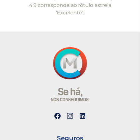
4,9 corresponde ao rótulo estrela
‘Excelente’.
Se há,
NÓS CONSEGUIMOS!
Seguros