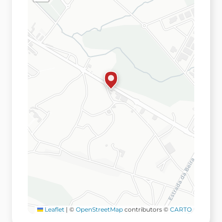
Leaflet
|
©
OpenStreetMap
contributors ©
CARTO