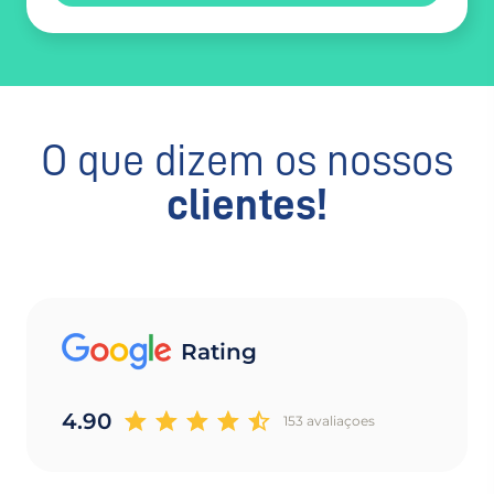
O que dizem os nossos
clientes!
Rating
4.90
153 avaliaçoes