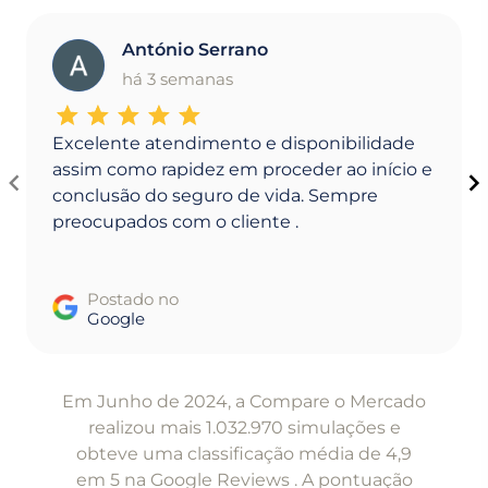
António Serrano
A
há 3 semanas
Excelente atendimento e disponibilidade
assim como rapidez em proceder ao início e
conclusão do seguro de vida. Sempre
preocupados com o cliente .
Postado no
Google
Item
1
Em Junho de 2024, a Compare o Mercado
of
realizou mais 1.032.970 simulações e
5
obteve uma classificação média de 4,9
em 5 na Google Reviews . A pontuação