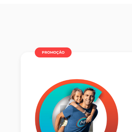
PROMOÇÂO