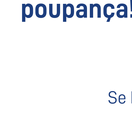
poupança
Se 