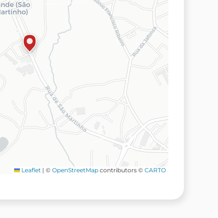
Leaflet
|
©
OpenStreetMap
contributors ©
CARTO