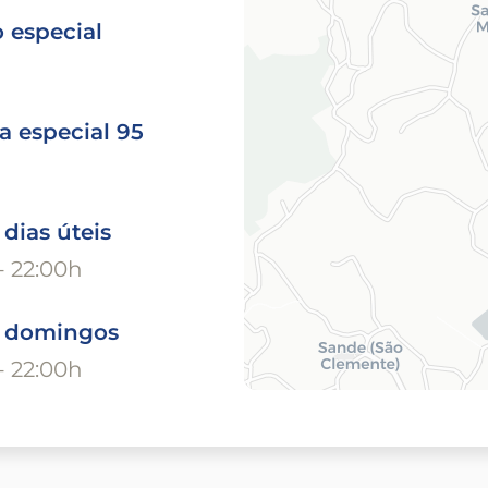
 especial
a especial 95
 dias úteis
- 22:00h
o domingos
- 22:00h