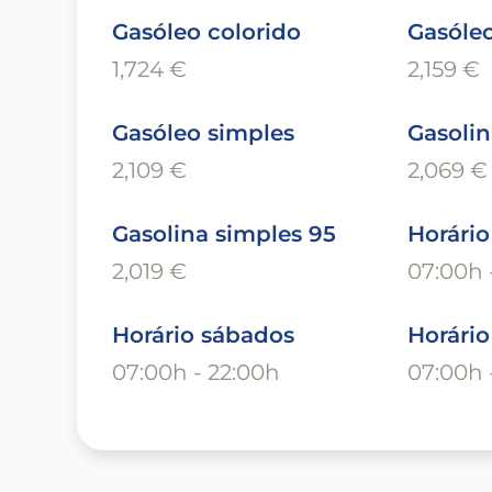
Gasóleo colorido
Gasóleo
1,724 €
2,159 €
Gasóleo simples
Gasolin
2,109 €
2,069 €
Gasolina simples 95
Horário
2,019 €
07:00h 
Horário sábados
Horári
07:00h - 22:00h
07:00h 