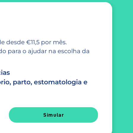
e desde €11,5 por mês.
 para o ajudar na escolha da
ias
rio, parto, estomatologia e
Simular