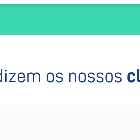
dizem os nossos
c