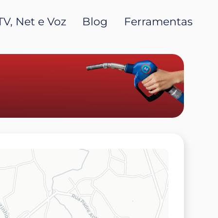
TV, Net e Voz
Blog
Ferramentas