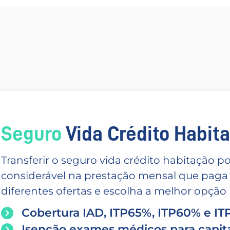
Seguro
Vida Crédito Habitac
Transferir o seguro vida crédito habitação
considerável na prestação mensal que paga
diferentes ofertas e escolha a melhor opção p
Cobertura IAD, ITP65%, ITP60% e I
Isenção exames médicos para capita