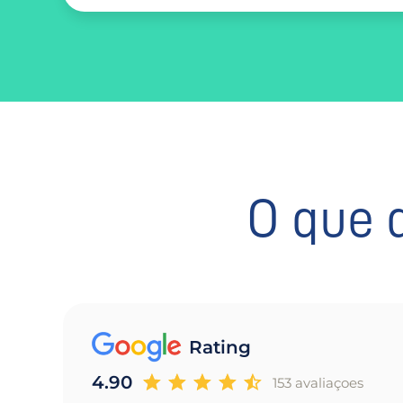
O que 
Rating
4.90
153 avaliaçoes