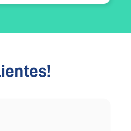
lientes!