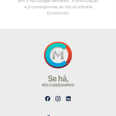
em 5 na Google Reviews . A pontuação
4,9 corresponde ao rótulo estrela
‘Excelente’.
Se há,
NÓS CONSEGUIMOS!