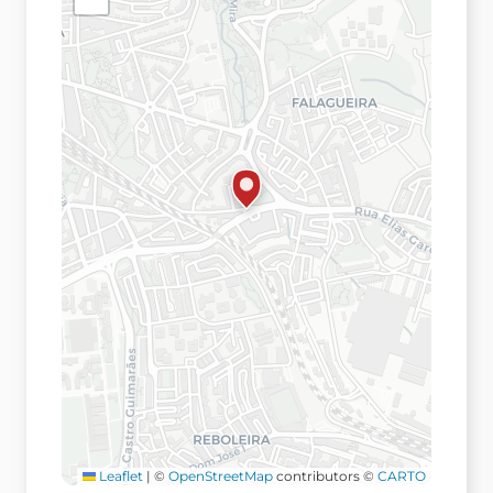
Leaflet
|
©
OpenStreetMap
contributors ©
CARTO