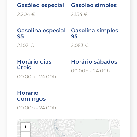
Gasóleo especial
Gasóleo simples
2,204 €
2,154 €
Gasolina especial
Gasolina simples
95
95
2,103 €
2,053 €
Horário dias
Horário sábados
úteis
00:00h - 24:00h
00:00h - 24:00h
Horário
domingos
00:00h - 24:00h
+
−