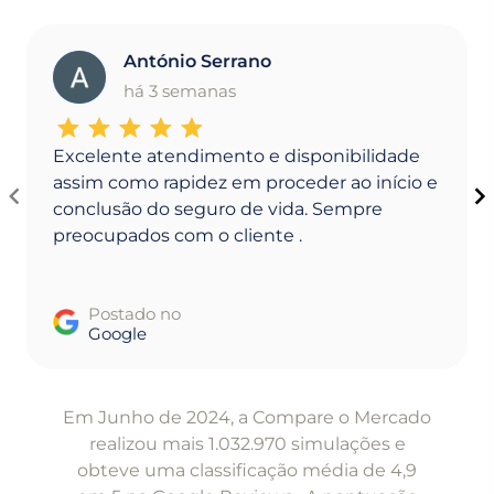
António Serrano
A
há 3 semanas
Excelente atendimento e disponibilidade
assim como rapidez em proceder ao início e
conclusão do seguro de vida. Sempre
preocupados com o cliente .
Postado no
Google
Item
1
Em Junho de 2024, a Compare o Mercado
of
realizou mais 1.032.970 simulações e
5
obteve uma classificação média de 4,9