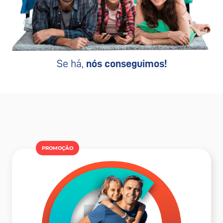
Se há,
nós conseguimos!
PROMOÇÂO