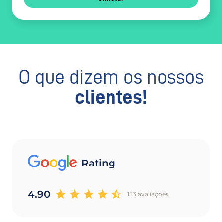
O que dizem os nossos
clientes!
Rating
4.90
153 avaliaçoes