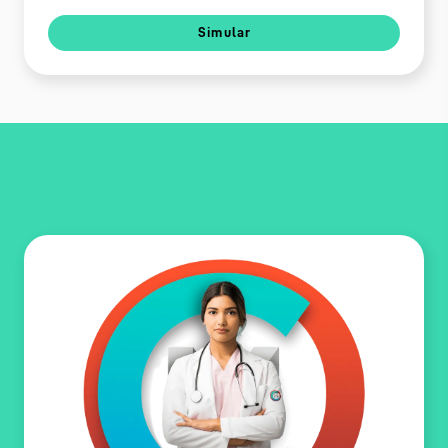
Simular