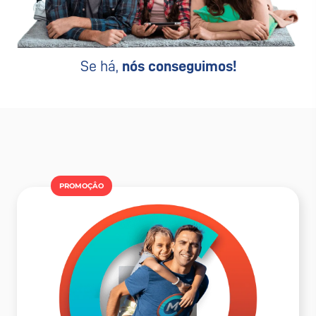
Se há,
nós conseguimos!
PROMOÇÂO