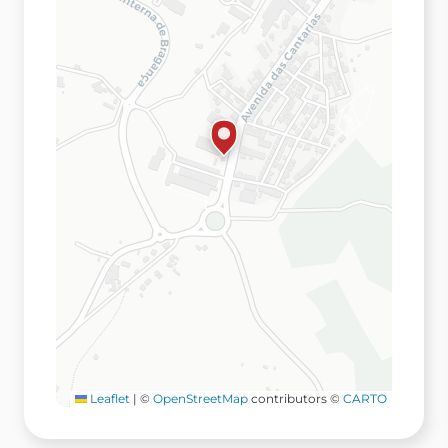
Leaflet
|
©
OpenStreetMap
contributors ©
CARTO