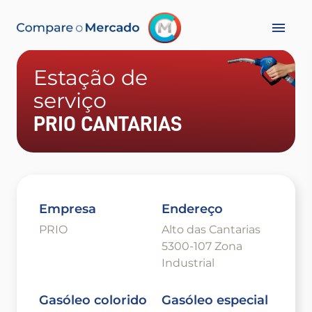
Estação de
serviço
PRIO CANTARIAS
Empresa
Endereço
PRIO
Alto das Cantarias
5300-107 Zona
Industrial
Gasóleo colorido
Gasóleo especial