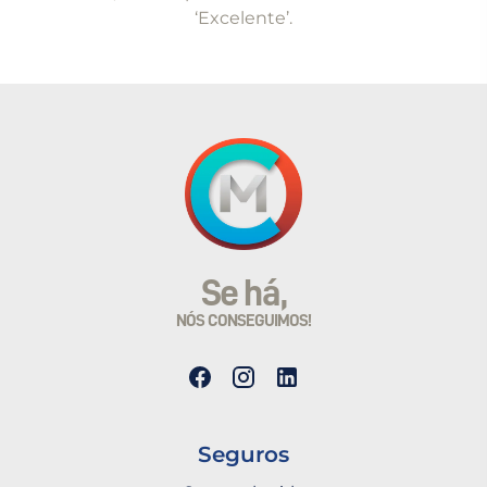
‘Excelente’.
Se há,
NÓS CONSEGUIMOS!
Seguros