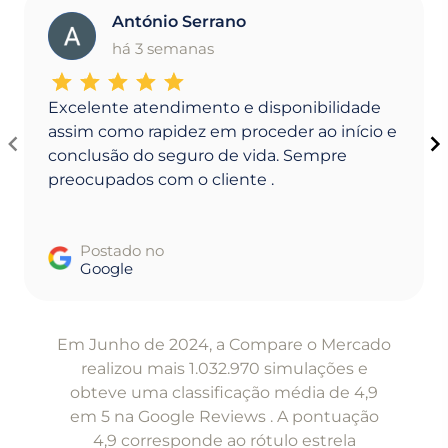
António Serrano
A
há 3 semanas
Excelente atendimento e disponibilidade
assim como rapidez em proceder ao início e
conclusão do seguro de vida. Sempre
preocupados com o cliente .
Postado no
Google
Item
1
Em Junho de 2024, a Compare o Mercado
of
realizou mais 1.032.970 simulações e
5
obteve uma classificação média de 4,9
em 5 na Google Reviews . A pontuação
4,9 corresponde ao rótulo estrela