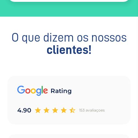
O que dizem os nossos
clientes!
Rating
4.90
153 avaliaçoes