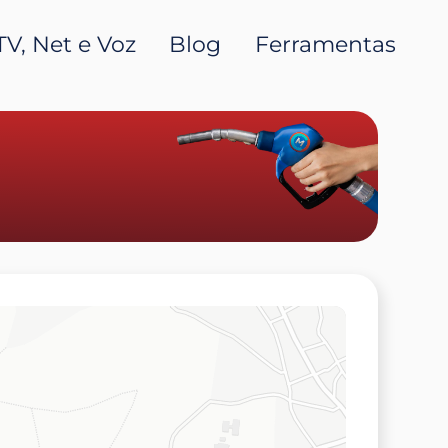
TV, Net e Voz
Blog
Ferramentas