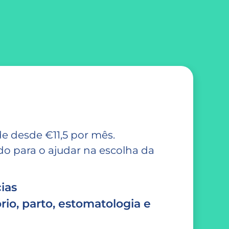
e desde €11,5 por mês.
 para o ajudar na escolha da
ias
rio, parto, estomatologia e