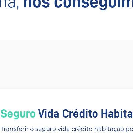
há,
nós conseguim
Seguro
Vida Crédito Habitac
Transferir o seguro vida crédito habitação