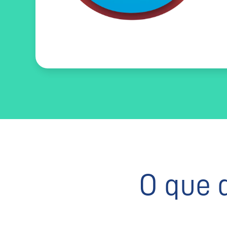
O que 