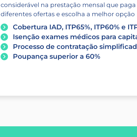
considerável na prestação mensal que paga
diferentes ofertas e escolha a melhor opção p
Cobertura IAD, ITP65%, ITP60% e I
Isenção exames médicos para capita
Processo de contratação simplifica
Poupança superior a 60%