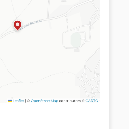
Leaflet
|
©
OpenStreetMap
contributors ©
CARTO