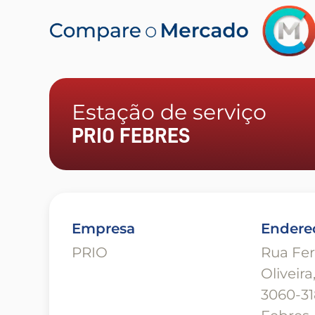
Estação de serviço
PRIO FEBRES
Empresa
Endere
PRIO
Rua Fe
Oliveira,
3060-31