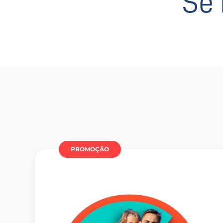
Se 
PROMOÇÂO