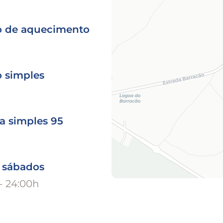
o de aquecimento
o simples
a simples 95
o sábados
- 24:00h