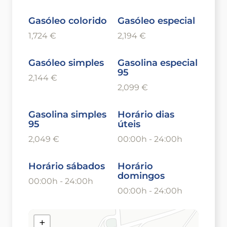
Gasóleo colorido
Gasóleo especial
1,724 €
2,194 €
Gasóleo simples
Gasolina especial
95
2,144 €
2,099 €
Gasolina simples
Horário dias
95
úteis
2,049 €
00:00h - 24:00h
Horário sábados
Horário
domingos
00:00h - 24:00h
00:00h - 24:00h
+