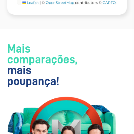
Leaflet
|
©
OpenStreetMap
contributors ©
CARTO
Mais
comparações,
mais
poupança!