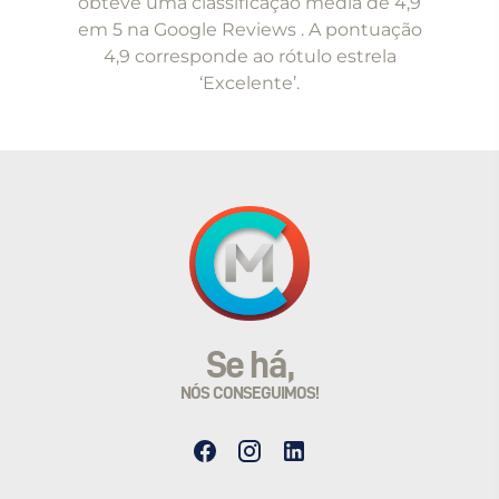
obteve uma classificação média de 4,9
em 5 na Google Reviews . A pontuação
4,9 corresponde ao rótulo estrela
‘Excelente’.
Se há,
NÓS CONSEGUIMOS!