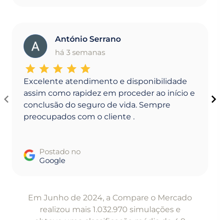
António Serrano
A
há 3 semanas
Excelente atendimento e disponibilidade
assim como rapidez em proceder ao início e
conclusão do seguro de vida. Sempre
preocupados com o cliente .
Postado no
Google
Item
1
Em Junho de 2024, a Compare o Mercado
of
realizou mais 1.032.970 simulações e
5