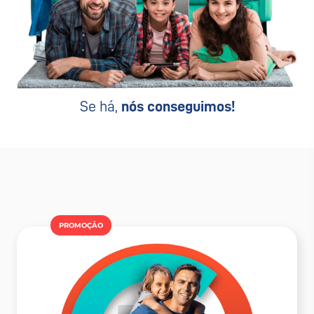
Se há,
nós conseguimos!
PROMOÇÂO