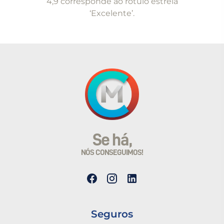
4,9 corresponde ao rótulo estrela
‘Excelente’.
Se há,
NÓS CONSEGUIMOS!
Seguros