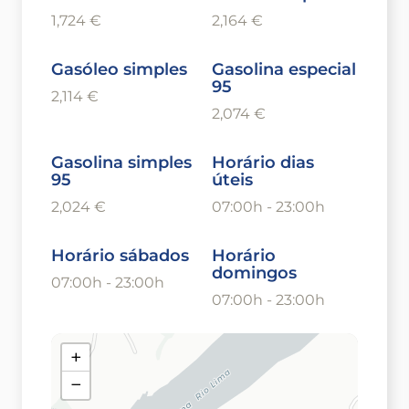
1,724 €
2,164 €
Gasóleo simples
Gasolina especial
95
2,114 €
2,074 €
Gasolina simples
Horário dias
95
úteis
2,024 €
07:00h - 23:00h
Horário sábados
Horário
domingos
07:00h - 23:00h
07:00h - 23:00h
+
−