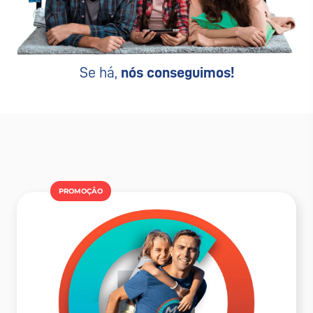
Se há,
nós conseguimos!
PROMOÇÂO