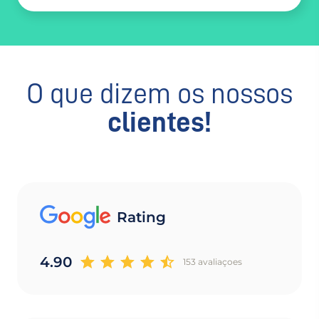
O que dizem os nossos
clientes!
Rating
4.90
153 avaliaçoes