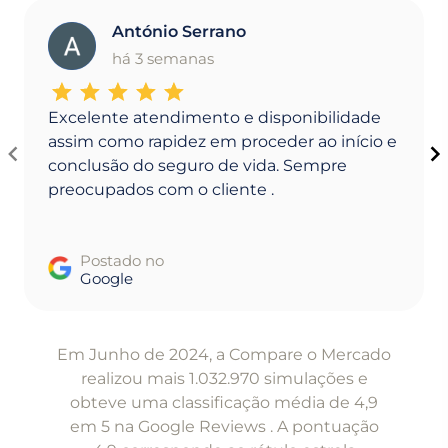
António Serrano
A
há 3 semanas
Excelente atendimento e disponibilidade
assim como rapidez em proceder ao início e
conclusão do seguro de vida. Sempre
preocupados com o cliente .
Postado no
Google
Item
1
Em Junho de 2024, a Compare o Mercado
of
realizou mais 1.032.970 simulações e
5
obteve uma classificação média de 4,9
em 5 na Google Reviews . A pontuação