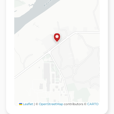
Leaflet
|
©
OpenStreetMap
contributors ©
CARTO