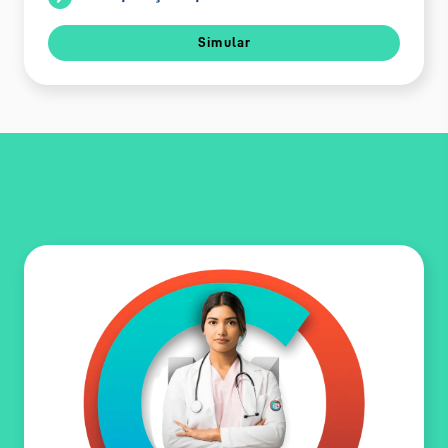
Simular