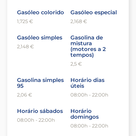
Gasóleo colorido
Gasóleo especial
1,725 €
2,168 €
Gasóleo simples
Gasolina de
mistura
2,148 €
(motores a 2
tempos)
2,5 €
Gasolina simples
Horário dias
95
úteis
2,06 €
08:00h - 22:00h
Horário sábados
Horário
domingos
08:00h - 22:00h
08:00h - 22:00h