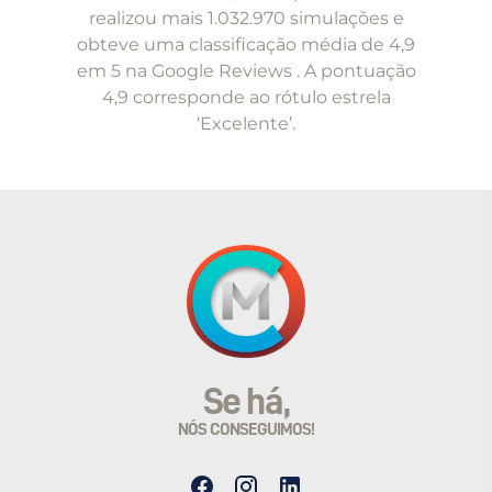
of
realizou mais 1.032.970 simulações e
5
obteve uma classificação média de 4,9
em 5 na Google Reviews . A pontuação
4,9 corresponde ao rótulo estrela
‘Excelente’.
Se há,
NÓS CONSEGUIMOS!