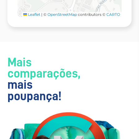
Leaflet
|
©
OpenStreetMap
contributors ©
CARTO
Mais
comparações,
mais
poupança!