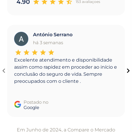
4.90
153 avaliaçoes
António Serrano
A
há 3 semanas
Excelente atendimento e disponibilidade
assim como rapidez em proceder ao início e
conclusão do seguro de vida. Sempre
preocupados com o cliente .
Postado no
Google
Item
1
Em Junho de 2024, a Compare o Mercado