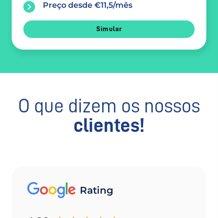
Preço desde €11,5/mês
Simular
O que dizem os nossos
clientes!
Rating