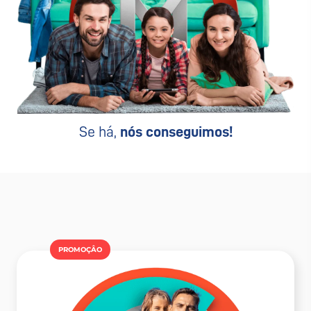
Se há,
nós conseguimos!
PROMOÇÂO