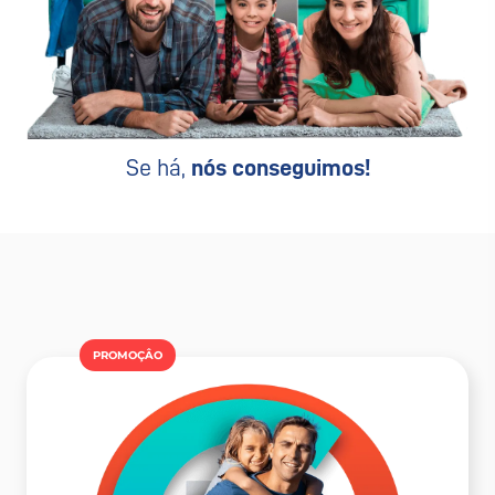
Se há,
nós conseguimos!
PROMOÇÂO