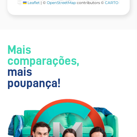
Leaflet
|
©
OpenStreetMap
contributors ©
CARTO
Mais
comparações,
mais
poupança!