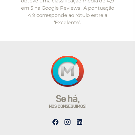
obteve uma classificação média de 4,9
em 5 na Google Reviews . A pontuação
4,9 corresponde ao rótulo estrela
‘Excelente’.
Se há,
NÓS CONSEGUIMOS!