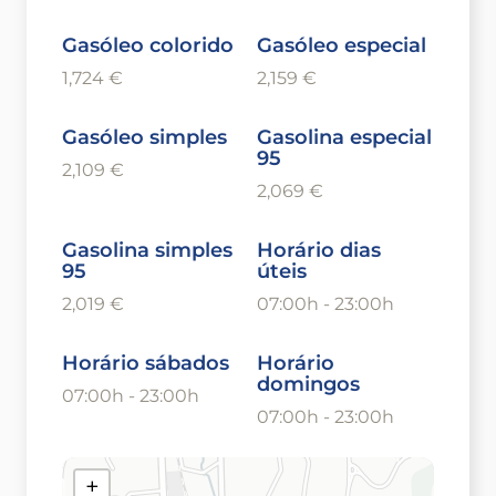
Gasóleo colorido
Gasóleo especial
1,724 €
2,159 €
Gasóleo simples
Gasolina especial
95
2,109 €
2,069 €
Gasolina simples
Horário dias
95
úteis
2,019 €
07:00h - 23:00h
Horário sábados
Horário
domingos
07:00h - 23:00h
07:00h - 23:00h
+