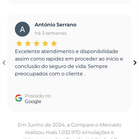
António Serrano
A
há 3 semanas
Excelente atendimento e disponibilidade
assim como rapidez em proceder ao início e
conclusão do seguro de vida. Sempre
preocupados com o cliente .
Postado no
Google
Item
1
Em Junho de 2024, a Compare o Mercado
of
realizou mais 1.032.970 simulações e
5