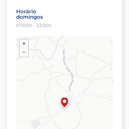
Horário
domingos
07:00h - 23:00h
+
−