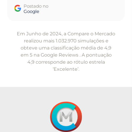
Postado no
Google
Item
1
Em Junho de 2024, a Compare o Mercado
of
realizou mais 1.032.970 simulações e
5
obteve uma classificação média de 4,9
em 5 na Google Reviews . A pontuação
4,9 corresponde ao rótulo estrela
‘Excelente’.