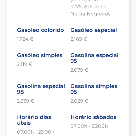
4775-206 Terra
Negra-Negreiros
Gasóleo colorido
Gasóleo especial
1,724 €
2,169 €
Gasóleo simples
Gasolina especial
95
2,119 €
2,079 €
Gasolina especial
Gasolina simples
98
95
2,239 €
2,029 €
Horário dias
Horário sábados
úteis
07:00h - 23:00h
07:00h - 23:00h