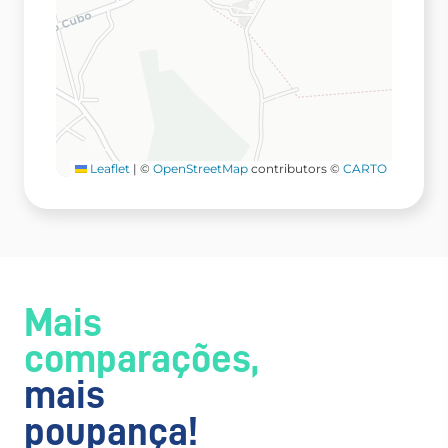
Leaflet
|
©
OpenStreetMap
contributors ©
CARTO
Mais
comparações,
mais
poupança!