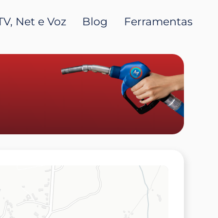
TV, Net e Voz
Blog
Ferramentas