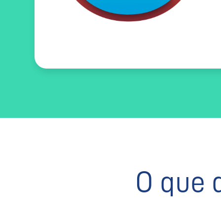
O que 