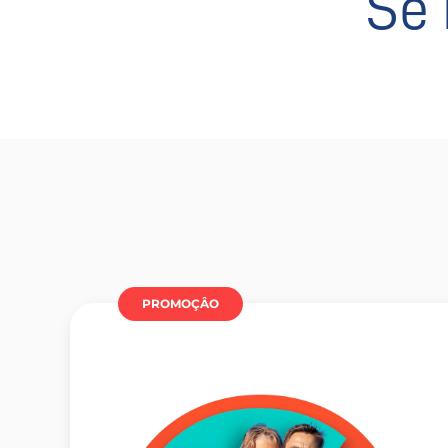
Se 
PROMOÇÂO