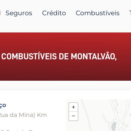
Seguros
Crédito
Combustíveis
 COMBUSTÍVEIS DE MONTALVÃO,
ço
+
Rua da Mina) Km
−