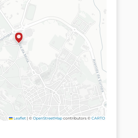
Leaflet
|
©
OpenStreetMap
contributors ©
CARTO