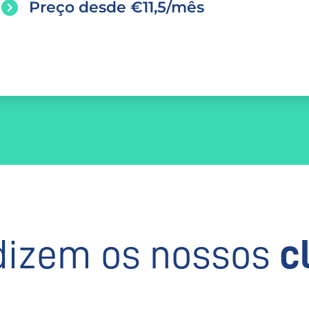
Preço desde €11,5/mês
dizem os nossos
c