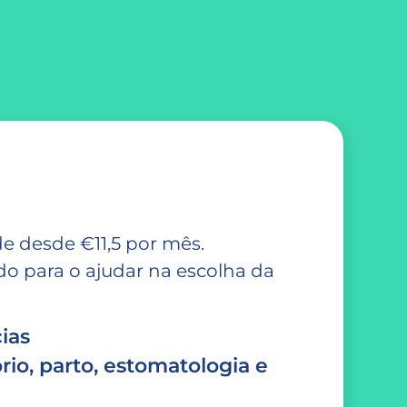
e desde €11,5 por mês.
 para o ajudar na escolha da
ias
rio, parto, estomatologia e