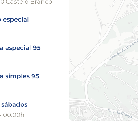
0 Castelo Branco
 especial
a especial 95
a simples 95
o sábados
- 00:00h