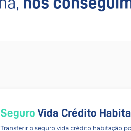
há,
nós conseguim
Seguro
Vida Crédito Habitac
Transferir o seguro vida crédito habitação