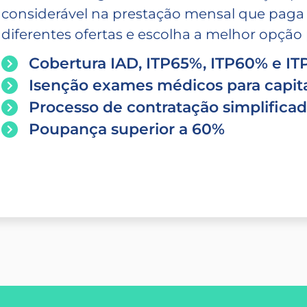
considerável na prestação mensal que paga
diferentes ofertas e escolha a melhor opção p
Cobertura IAD, ITP65%, ITP60% e I
Isenção exames médicos para capita
Processo de contratação simplifica
Poupança superior a 60%