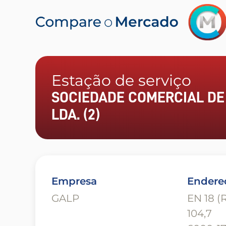
Estação de serviço
SOCIEDADE COMERCIAL DE
LDA. (2)
Empresa
Endere
GALP
EN 18 (
104,7