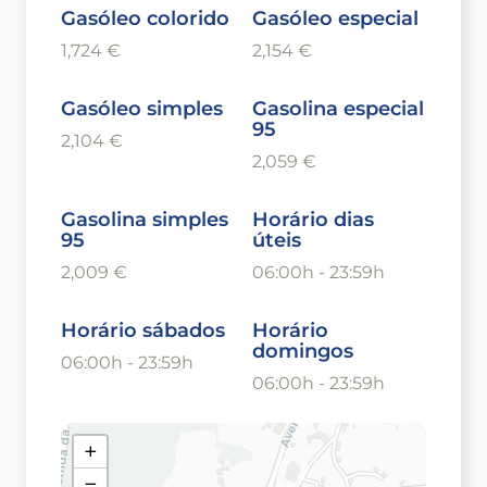
Gasóleo colorido
Gasóleo especial
1,724 €
2,154 €
Gasóleo simples
Gasolina especial
95
2,104 €
2,059 €
Gasolina simples
Horário dias
95
úteis
2,009 €
06:00h - 23:59h
Horário sábados
Horário
domingos
06:00h - 23:59h
06:00h - 23:59h
+
−