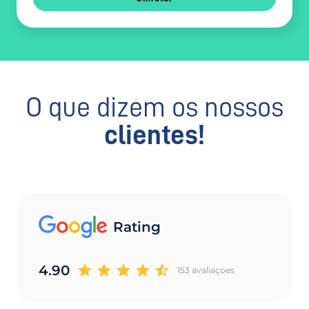
O que dizem os nossos
clientes!
Rating
4.90
153 avaliaçoes