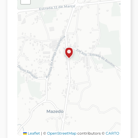
Leaflet
|
©
OpenStreetMap
contributors ©
CARTO