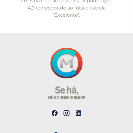
em 5 na Google Reviews . A pontuação
4,9 corresponde ao rótulo estrela
‘Excelente’.
Se há,
NÓS CONSEGUIMOS!