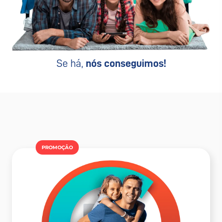
Se há,
nós conseguimos!
PROMOÇÂO