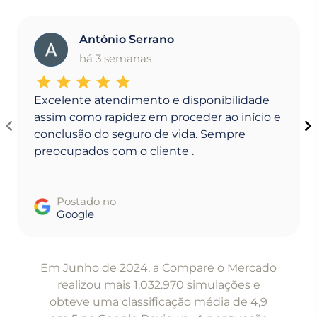
António Serrano
A
há 3 semanas
Excelente atendimento e disponibilidade
assim como rapidez em proceder ao início e
conclusão do seguro de vida. Sempre
preocupados com o cliente .
Postado no
Google
Item
1
Em Junho de 2024, a Compare o Mercado
of
realizou mais 1.032.970 simulações e
5
obteve uma classificação média de 4,9