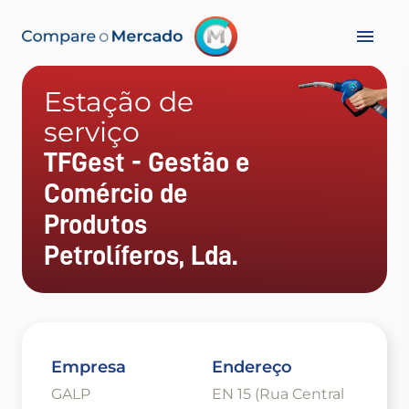
Estação de
serviço
TFGest - Gestão e
Comércio de
Produtos
Petrolíferos, Lda.
Empresa
Endereço
GALP
EN 15 (Rua Central