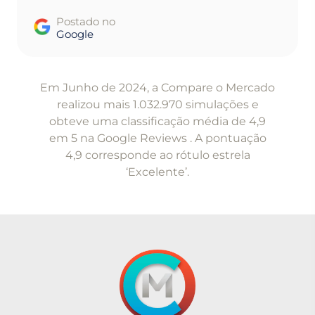
Postado no
Google
Item
1
Em Junho de 2024, a Compare o Mercado
of
realizou mais 1.032.970 simulações e
5
obteve uma classificação média de 4,9
em 5 na Google Reviews . A pontuação
4,9 corresponde ao rótulo estrela
‘Excelente’.