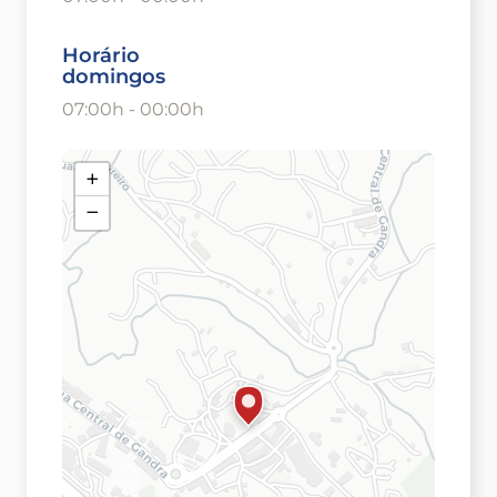
Horário
domingos
07:00h - 00:00h
+
−