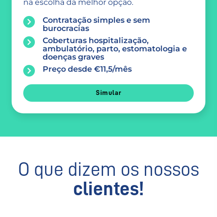
na escolha da melhor opção.
Contratação simples e sem
burocracias
Coberturas hospitalização,
ambulatório, parto, estomatologia e
doenças graves
Preço desde €11,5/mês
Simular
O que dizem os nossos
clientes!