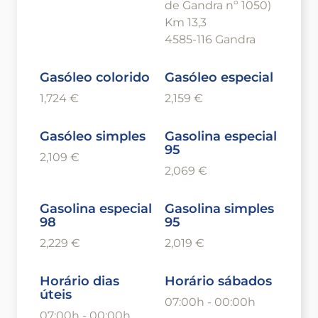
de Gandra nº 1050)
Km 13,3
4585-116 Gandra
Gasóleo colorido
Gasóleo especial
1,724 €
2,159 €
Gasóleo simples
Gasolina especial
95
2,109 €
2,069 €
Gasolina especial
Gasolina simples
98
95
2,229 €
2,019 €
Horário dias
Horário sábados
úteis
07:00h - 00:00h
07:00h - 00:00h