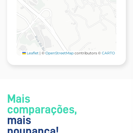
Leaflet
|
©
OpenStreetMap
contributors ©
CARTO
Mais
comparações,
mais
poupança!