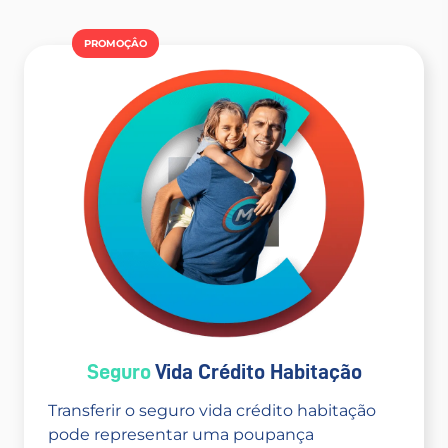
PROMOÇÂO
Seguro
Vida Crédito Habitação
Transferir o seguro vida crédito habitação
pode representar uma poupança