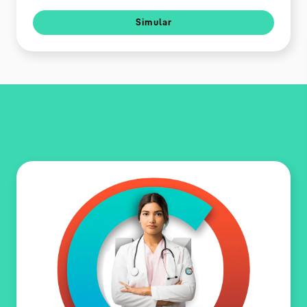
Simular