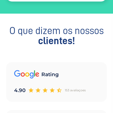
O que dizem os nossos
clientes!
Rating
4.90
153 avaliaçoes