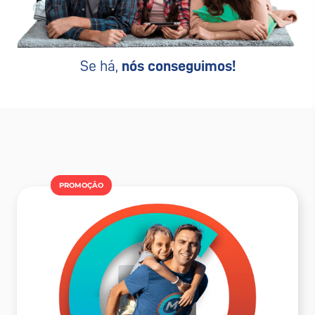
Se há,
nós conseguimos!
PROMOÇÂO