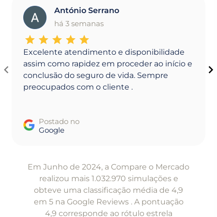
António Serrano
A
há 3 semanas
Excelente atendimento e disponibilidade
assim como rapidez em proceder ao início e
conclusão do seguro de vida. Sempre
preocupados com o cliente .
Postado no
Google
Item
1
Em Junho de 2024, a Compare o Mercado
of
realizou mais 1.032.970 simulações e
5
obteve uma classificação média de 4,9
em 5 na Google Reviews . A pontuação
4,9 corresponde ao rótulo estrela