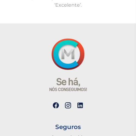
‘Excelente’.
Se há,
NÓS CONSEGUIMOS!
Seguros