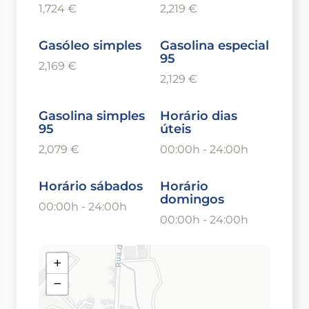
1,724 €
2,219 €
Gasóleo simples
Gasolina especial
95
2,169 €
2,129 €
Gasolina simples
Horário dias
95
úteis
2,079 €
00:00h - 24:00h
Horário sábados
Horário
domingos
00:00h - 24:00h
00:00h - 24:00h
+
−