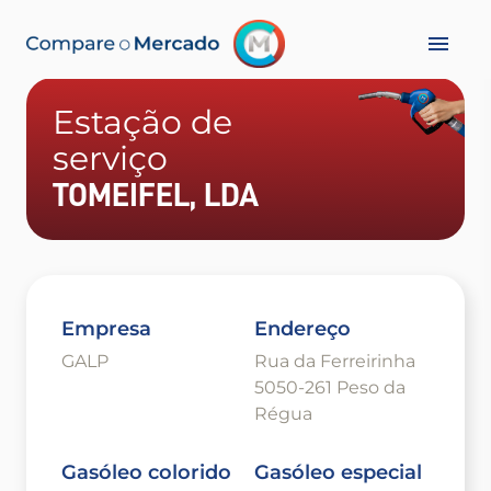
Estação de
serviço
TOMEIFEL, LDA
Empresa
Endereço
GALP
Rua da Ferreirinha
5050-261 Peso da
Régua
Gasóleo colorido
Gasóleo especial