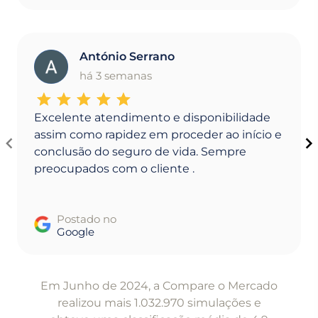
António Serrano
A
há 3 semanas
Excelente atendimento e disponibilidade
assim como rapidez em proceder ao início e
conclusão do seguro de vida. Sempre
preocupados com o cliente .
Postado no
Google
Item
1
Em Junho de 2024, a Compare o Mercado
of
realizou mais 1.032.970 simulações e
5