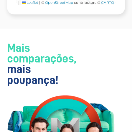
Leaflet
|
©
OpenStreetMap
contributors ©
CARTO
Mais
comparações,
mais
poupança!