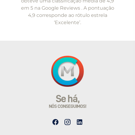
obteve uma classificação média de 4,9
em 5 na Google Reviews . A pontuação
4,9 corresponde ao rótulo estrela
‘Excelente’.
Se há,
NÓS CONSEGUIMOS!