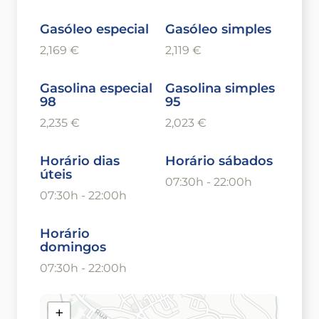
Gasóleo especial
Gasóleo simples
2,169 €
2,119 €
Gasolina especial
Gasolina simples
98
95
2,235 €
2,023 €
Horário dias
Horário sábados
úteis
07:30h - 22:00h
07:30h - 22:00h
Horário
domingos
07:30h - 22:00h
+