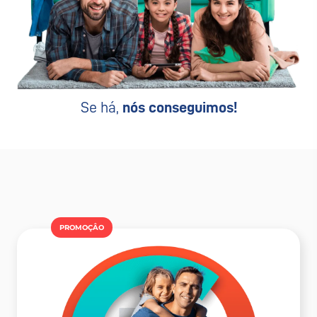
Se há,
nós conseguimos!
PROMOÇÂO