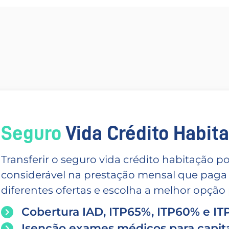
Seguro
Vida Crédito Habitac
Transferir o seguro vida crédito habitação
considerável na prestação mensal que paga
diferentes ofertas e escolha a melhor opção p
Cobertura IAD, ITP65%, ITP60% e I
Isenção exames médicos para capita