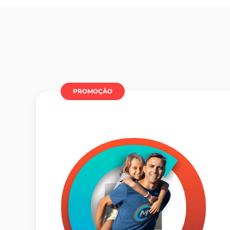
PROMOÇÂO