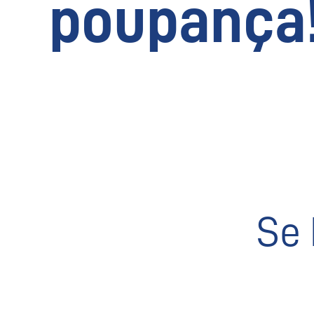
poupança
Se 