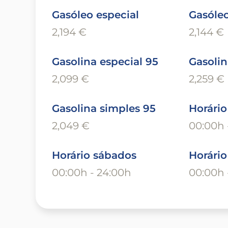
Gasóleo especial
Gasóle
2,194 €
2,144 €
Gasolina especial 95
Gasolin
2,099 €
2,259 €
Gasolina simples 95
Horário
2,049 €
00:00h 
Horário sábados
Horári
00:00h - 24:00h
00:00h 