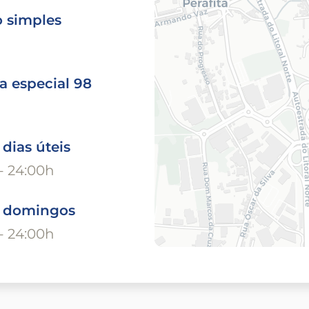
o simples
a especial 98
 dias úteis
- 24:00h
o domingos
- 24:00h