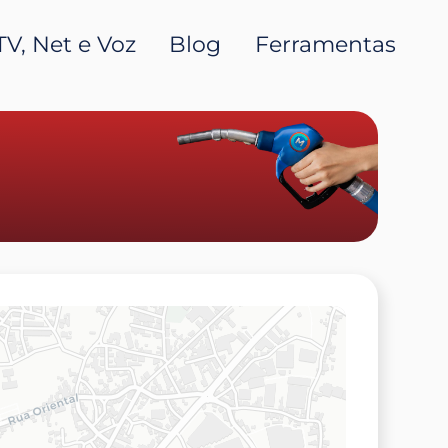
TV, Net e Voz
Blog
Ferramentas