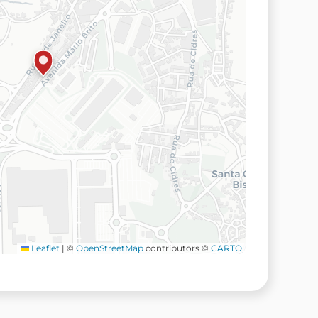
Leaflet
|
©
OpenStreetMap
contributors ©
CARTO