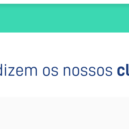
dizem os nossos
c