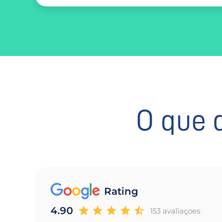
O que 
Rating
4.90
153 avaliaçoes