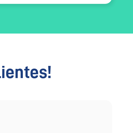
lientes!