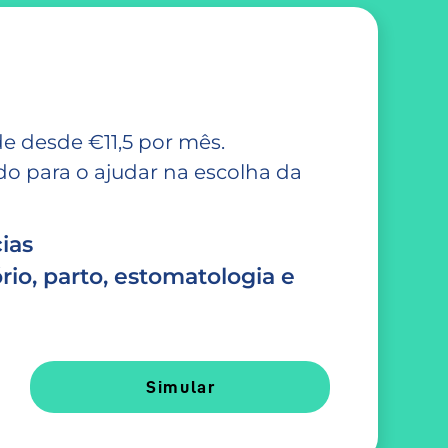
e desde €11,5 por mês.
 para o ajudar na escolha da
ias
rio, parto, estomatologia e
Simular