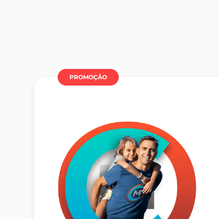
PROMOÇÂO