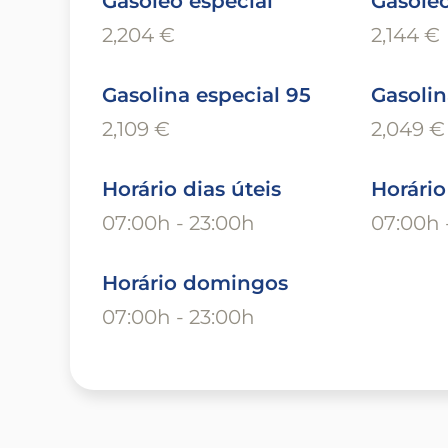
Gasóleo especial
Gasóle
2,204 €
2,144 €
Gasolina especial 95
Gasolin
2,109 €
2,049 €
Horário dias úteis
Horári
07:00h - 23:00h
07:00h 
Horário domingos
07:00h - 23:00h