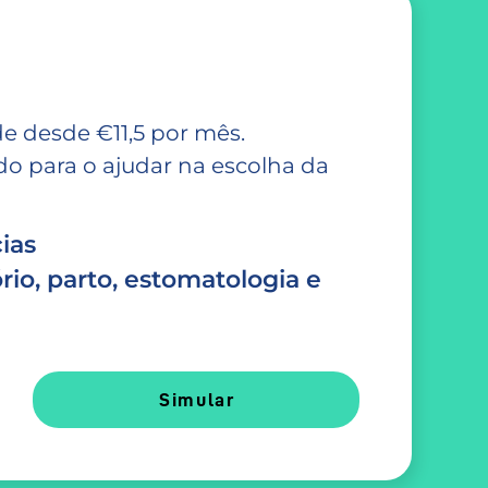
e desde €11,5 por mês.
 para o ajudar na escolha da
ias
rio, parto, estomatologia e
Simular