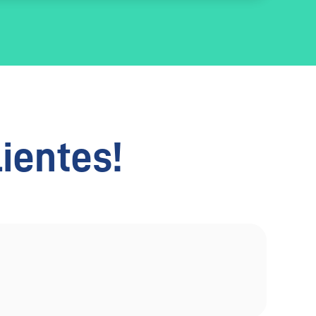
lientes!