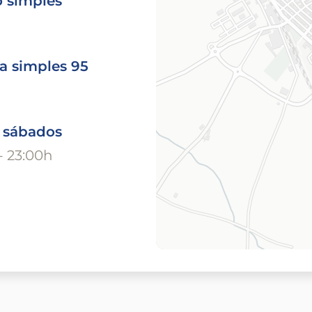
o simples
a simples 95
o sábados
- 23:00h