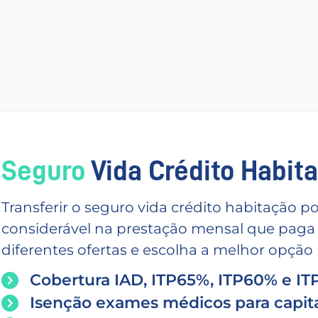
Seguro
Vida Crédito Habitac
Transferir o seguro vida crédito habitação
considerável na prestação mensal que paga
diferentes ofertas e escolha a melhor opção p
Cobertura IAD, ITP65%, ITP60% e I
Isenção exames médicos para capita