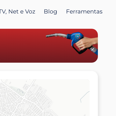
TV, Net e Voz
Blog
Ferramentas