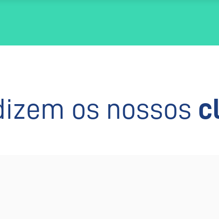
dizem os nossos
c