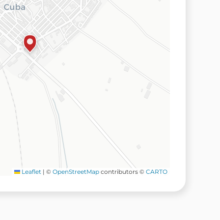
Leaflet
|
©
OpenStreetMap
contributors ©
CARTO