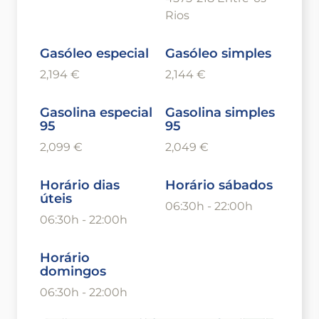
Rios
Gasóleo especial
Gasóleo simples
2,194 €
2,144 €
Gasolina especial
Gasolina simples
95
95
2,099 €
2,049 €
Horário dias
Horário sábados
úteis
06:30h - 22:00h
06:30h - 22:00h
Horário
domingos
06:30h - 22:00h