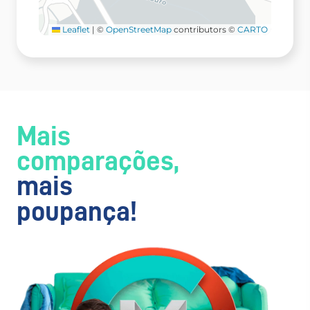
Leaflet
|
©
OpenStreetMap
contributors ©
CARTO
Mais
comparações,
mais
poupança!