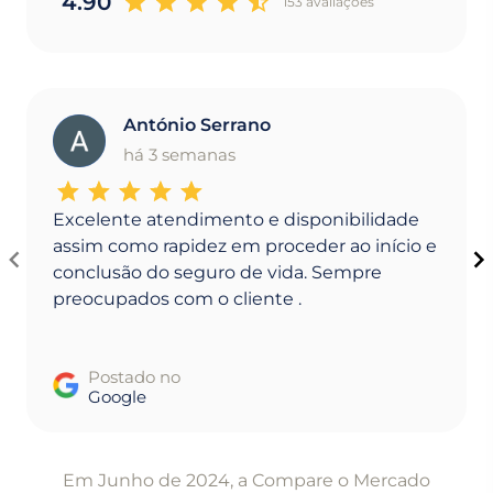
4.90
153 avaliaçoes
António Serrano
A
há 3 semanas
Excelente atendimento e disponibilidade
assim como rapidez em proceder ao início e
conclusão do seguro de vida. Sempre
preocupados com o cliente .
Postado no
Google
Item
1
Em Junho de 2024, a Compare o Mercado