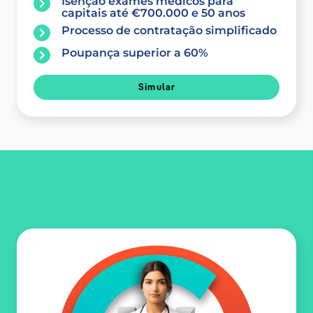
Isenção exames médicos para
capitais até €700.000 e 50 anos
Processo de contratação simplificado
Poupança superior a 60%
Simular