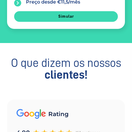
Preço desde €11,5/mês
Simular
O que dizem os nossos
clientes!
Rating