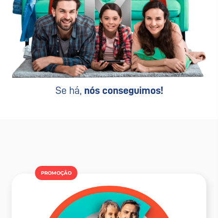
Se há,
nós conseguimos!
PROMOÇÂO