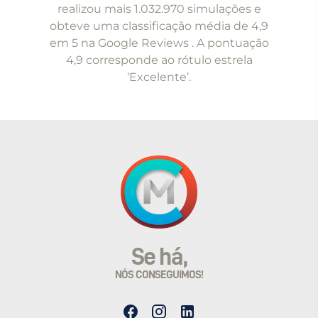
of
realizou mais 1.032.970 simulações e
5
obteve uma classificação média de 4,9
em 5 na Google Reviews . A pontuação
4,9 corresponde ao rótulo estrela
‘Excelente’.
Se há,
NÓS CONSEGUIMOS!