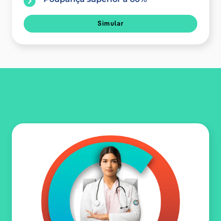
Simular