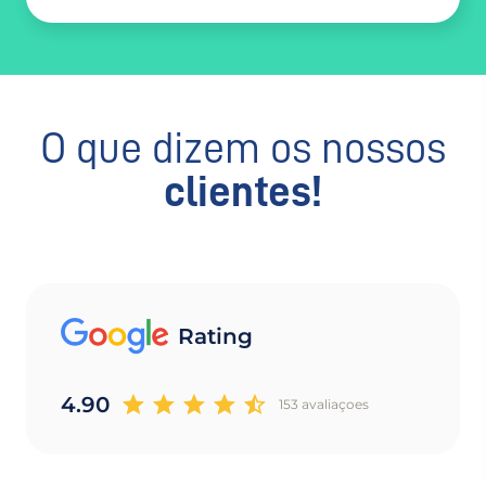
O que dizem os nossos
clientes!
Rating
4.90
153 avaliaçoes