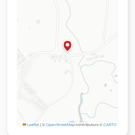
Leaflet
|
©
OpenStreetMap
contributors ©
CARTO