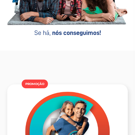
Se há,
nós conseguimos!
PROMOÇÂO