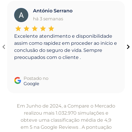
António Serrano
A
há 3 semanas
Excelente atendimento e disponibilidade
assim como rapidez em proceder ao início e
conclusão do seguro de vida. Sempre
preocupados com o cliente .
Postado no
Google
Item
1
Em Junho de 2024, a Compare o Mercado
of
realizou mais 1.032.970 simulações e
5
obteve uma classificação média de 4,9
em 5 na Google Reviews . A pontuação