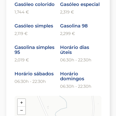
Gasóleo colorido
Gasóleo especial
1,744 €
2,319 €
Gasóleo simples
Gasolina 98
2,119 €
2,299 €
Gasolina simples
Horário dias
95
úteis
2,019 €
06:30h - 22:30h
Horário sábados
Horário
domingos
06:30h - 22:30h
06:30h - 22:30h
+
−