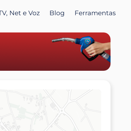
TV, Net e Voz
Blog
Ferramentas