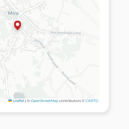
Leaflet
|
©
OpenStreetMap
contributors ©
CARTO