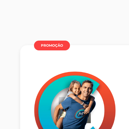
PROMOÇÂO