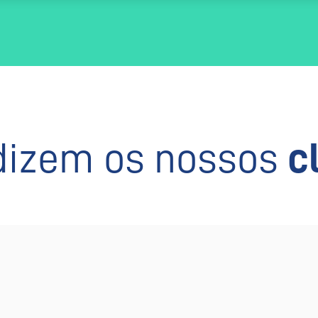
dizem os nossos
c