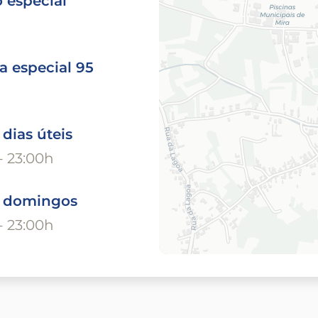
 especial
a especial 95
 dias úteis
- 23:00h
o domingos
- 23:00h