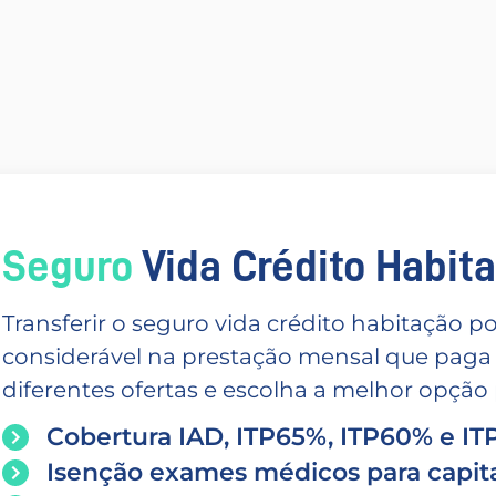
Seguro
Vida Crédito Habitac
Transferir o seguro vida crédito habitação
considerável na prestação mensal que paga
diferentes ofertas e escolha a melhor opção p
Cobertura IAD, ITP65%, ITP60% e I
Isenção exames médicos para capita