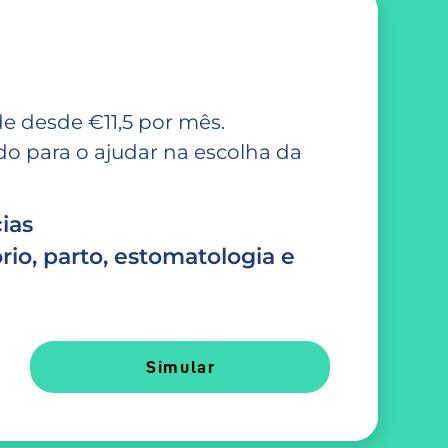
e desde €11,5 por mês.
 para o ajudar na escolha da
ias
rio, parto, estomatologia e
Simular