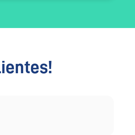
lientes!