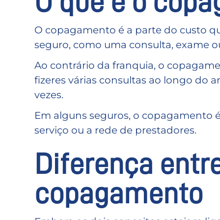
O que é o cop
O copagamento é a parte do custo qu
seguro, como uma consulta, exame o
Ao contrário da franquia, o copagamen
fizeres várias consultas ao longo do 
vezes.
Em alguns seguros, o copagamento é f
serviço ou a rede de prestadores.
Diferença entre
copagamento