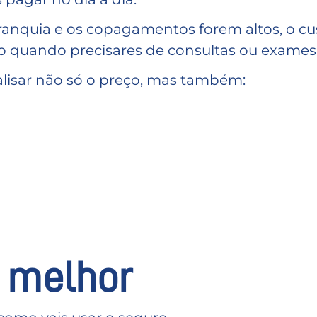
franquia e os copagamentos forem altos, o cu
do quando precisares de consultas ou exames
nalisar não só o preço, mas também:
 melhor