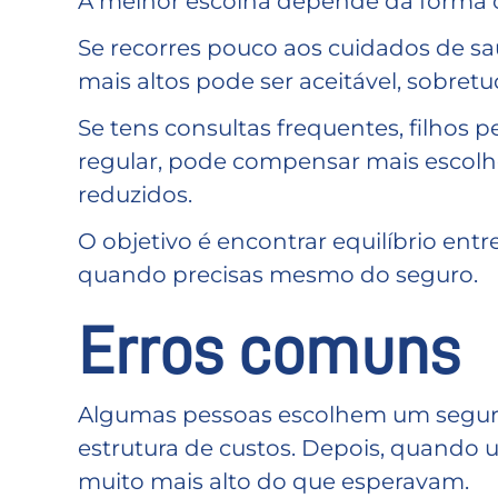
A melhor escolha depende da forma c
Se recorres pouco aos cuidados de 
mais altos pode ser aceitável, sobret
Se tens consultas frequentes, filh
regular, pode compensar mais escolh
reduzidos.
O objetivo é encontrar equilíbrio en
quando precisas mesmo do seguro.
Erros comuns
Algumas pessoas escolhem um seguro
estrutura de custos. Depois, quando u
muito mais alto do que esperavam.