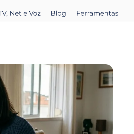
TV, Net e Voz
Blog
Ferramentas