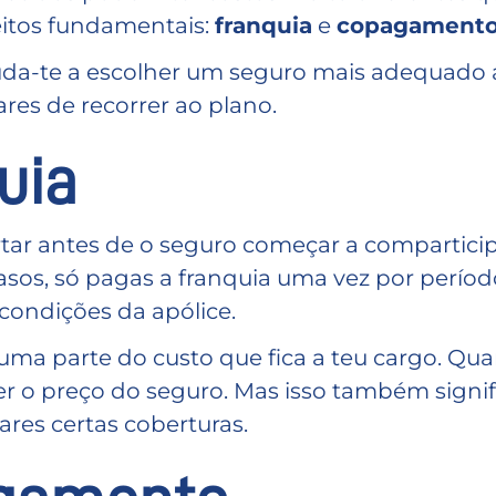
eitos fundamentais:
franquia
e
copagament
juda-te a escolher um seguro mais adequado 
ares de recorrer ao plano.
uia
ortar antes de o seguro começar a compartici
os, só pagas a franquia uma vez por períod
condições da apólice.
 uma parte do custo que fica a teu cargo. Qu
er o preço do seguro. Mas isso também signif
ares certas coberturas.