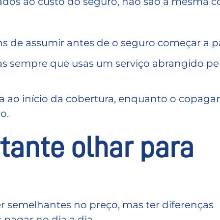
ados ao custo do seguro, não são a mesma co
ens de assumir antes de o seguro começar a p
as sempre que usas um serviço abrangido pe
ada ao início da cobertura, enquanto o copag
o.
tante olhar para
 semelhantes no preço, mas ter diferenças
 pagar no dia a dia.