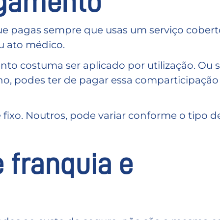
agamento
e pagas sempre que usas um serviço cobert
u ato médico.
to costuma ser aplicado por utilização. Ou se
ano, podes ter de pagar essa comparticipação 
ixo. Noutros, pode variar conforme o tipo d
 franquia e