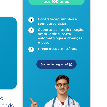
aos 100 anos
Contratação simples e
sem burocracias
Coberturas hospitalização,
ambulatório, parto,
estomatologia e doenças
graves
Preço desde €11,5/mês
Simule agora!
No
quando