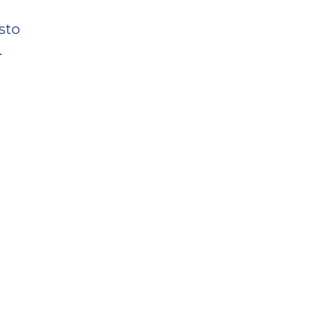
sto
.