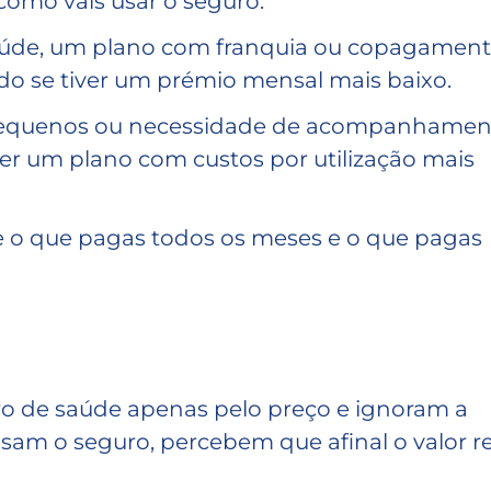
omo vais usar o seguro.
saúde, um plano com franquia ou copagamen
udo se tiver um prémio mensal mais baixo.
os pequenos ou necessidade de acompanhame
er um plano com custos por utilização mais
tre o que pagas todos os meses e o que pagas
 de saúde apenas pelo preço e ignoram a
sam o seguro, percebem que afinal o valor re