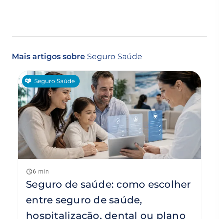
Mais artigos sobre
Seguro Saúde
Seguro Saúde
6 min
Seguro de saúde: como escolher
entre seguro de saúde,
hospitalização, dental ou plano