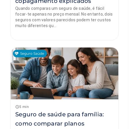
copagamento explicados
Quando comparas um seguro de saúde, é fácil
focar-te apenas no preço mensal. No entanto, dois
seguros com valores parecidos podem ter custos
muito diferentes qu...
Seguro Saúde
Manuel Mello
30 de maio de 2026
5 min
Seguro de saúde para família:
como comparar planos