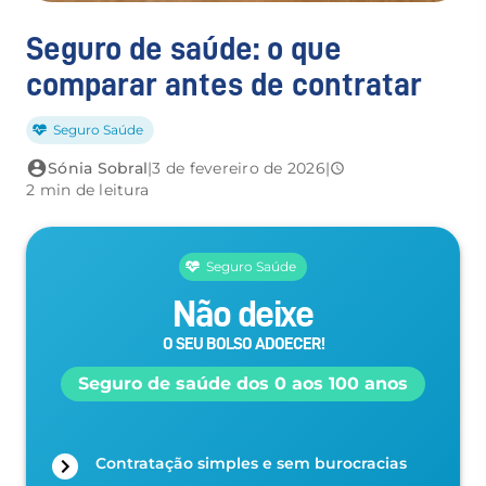
Seguro de saúde: o que
comparar antes de contratar
Seguro Saúde
Sónia Sobral
|
3 de fevereiro de 2026
|
2 min de leitura
Seguro Saúde
Não deixe
O SEU BOLSO ADOECER!
Seguro de saúde dos 0 aos 100 anos
Contratação simples e sem burocracias